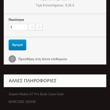
Τιμή Καταστήματος
: 8,26 €
Ποσότητα
Αγορά
Προσθήκη στη λίστα επιθυμιών
ΆΛΛΕΣ ΠΛΗΡΟΦΟΡΊΕΣ
Xiaomi Redmi A7 Pro Book Case Gold
BARCODE:162039