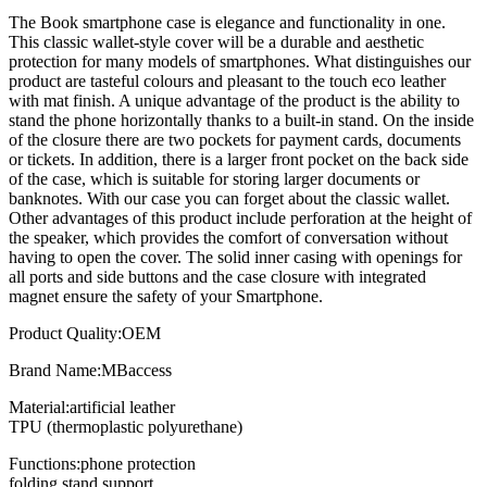
The Book smartphone case is elegance and functionality in one.
This classic wallet-style cover will be a durable and aesthetic
protection for many models of smartphones. What distinguishes our
product are tasteful colours and pleasant to the touch eco leather
with mat finish. A unique advantage of the product is the ability to
stand the phone horizontally thanks to a built-in stand. On the inside
of the closure there are two pockets for payment cards, documents
or tickets. In addition, there is a larger front pocket on the back side
of the case, which is suitable for storing larger documents or
banknotes. With our case you can forget about the classic wallet.
Other advantages of this product include perforation at the height of
the speaker, which provides the comfort of conversation without
having to open the cover. The solid inner casing with openings for
all ports and side buttons and the case closure with integrated
magnet ensure the safety of your Smartphone.
Product Quality:OEM
Brand Name:MBaccess
Material:artificial leather
TPU (thermoplastic polyurethane)
Functions:phone protection
folding stand support