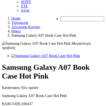
SONY
ZTE
Αλλα
Home
Τηλεφωνια
Αξεσουαρ Κινητης
Θηκες
Samsung Galaxy A07 Book Case Hot Pink
Μεγαλύτερη
προβολή
Samsung Galaxy A07 Book
Case Hot Pink
Κατάσταση:
Νέο προϊόν
Samsung Galaxy A07 Book Case Hot Pink
BARCODE:100437