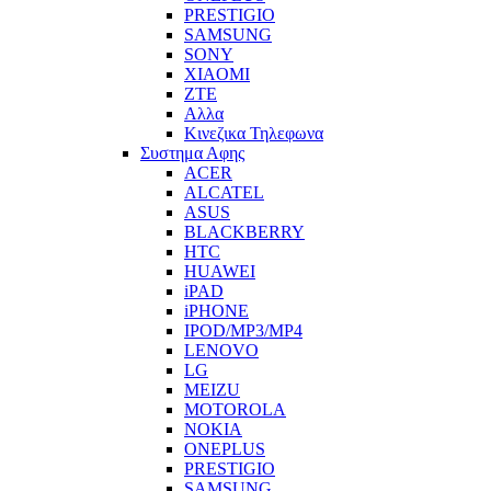
PRESTIGIO
SAMSUNG
SONY
XIAOMI
ZTE
Αλλα
Κινεζικα Τηλεφωνα
Συστημα Αφης
ACER
ALCATEL
ASUS
BLACKBERRY
HTC
HUAWEI
iPAD
iPHONE
IPOD/MP3/MP4
LENOVO
LG
MEIZU
MOTOROLA
NOKIA
ONEPLUS
PRESTIGIO
SAMSUNG