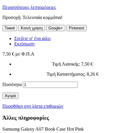
Περισσότερες λεπτομέρειες
Προσοχή: Τελευταία κομμάτια!
Tweet
Κοινή χρήση
Google+
Pinterest
Στείλτε σ' ένα φίλο
Εκτύπωση
7,50 €
με Φ.Π.Α
Τιμή Λιανικής
: 7,50 €
Τιμή Καταστήματος
: 8,26 €
Ποσότητα
Αγορά
Προσθήκη στη λίστα επιθυμιών
Άλλες πληροφορίες
Samsung Galaxy A07 Book Case Hot Pink