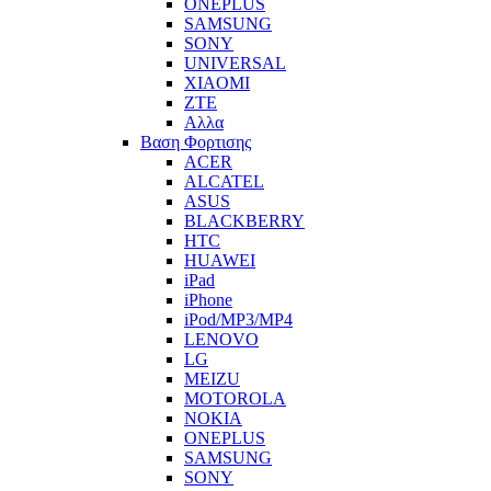
ONEPLUS
SAMSUNG
SONY
UNIVERSAL
XIAOMI
ZTE
Αλλα
Βαση Φορτισης
ACER
ALCATEL
ASUS
BLACKBERRY
HTC
HUAWEI
iPad
iPhone
iPod/MP3/MP4
LENOVO
LG
MEIZU
MOTOROLA
NOKIA
ONEPLUS
SAMSUNG
SONY