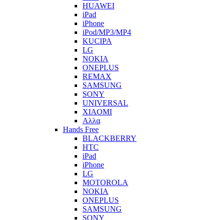
HUAWEI
iPad
iPhone
iPod/MP3/MP4
KUCIPA
LG
NOKIA
ONEPLUS
REMAX
SAMSUNG
SONY
UNIVERSAL
XIAOMI
Αλλα
Hands Free
BLACKBERRY
HTC
iPad
iPhone
LG
MOTOROLA
NOKIA
ONEPLUS
SAMSUNG
SONY