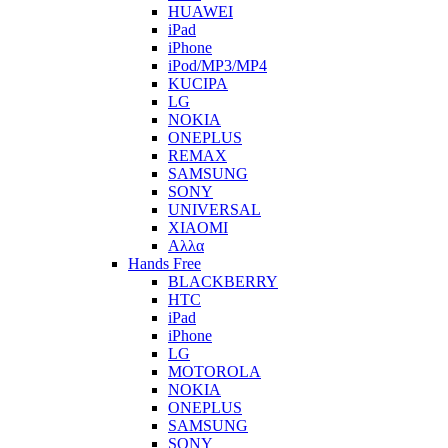
HUAWEI
iPad
iPhone
iPod/MP3/MP4
KUCIPA
LG
NOKIA
ONEPLUS
REMAX
SAMSUNG
SONY
UNIVERSAL
XIAOMI
Αλλα
Hands Free
BLACKBERRY
HTC
iPad
iPhone
LG
MOTOROLA
NOKIA
ONEPLUS
SAMSUNG
SONY