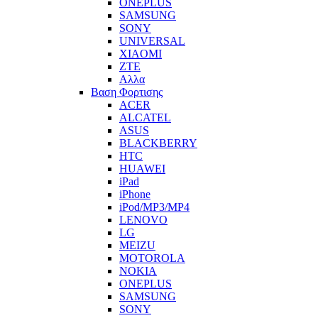
ONEPLUS
SAMSUNG
SONY
UNIVERSAL
XIAOMI
ZTE
Αλλα
Βαση Φορτισης
ACER
ALCATEL
ASUS
BLACKBERRY
HTC
HUAWEI
iPad
iPhone
iPod/MP3/MP4
LENOVO
LG
MEIZU
MOTOROLA
NOKIA
ONEPLUS
SAMSUNG
SONY