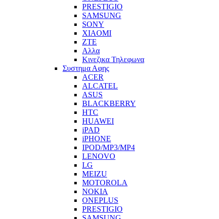
PRESTIGIO
SAMSUNG
SONY
XIAOMI
ZTE
Αλλα
Κινεζικα Τηλεφωνα
Συστημα Αφης
ACER
ALCATEL
ASUS
BLACKBERRY
HTC
HUAWEI
iPAD
iPHONE
IPOD/MP3/MP4
LENOVO
LG
MEIZU
MOTOROLA
NOKIA
ONEPLUS
PRESTIGIO
SAMSUNG