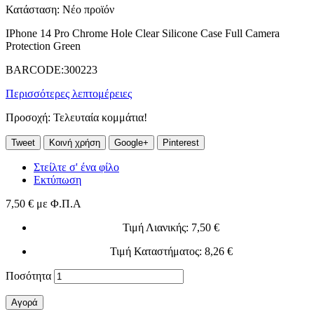
Κατάσταση:
Νέο προϊόν
IPhone 14 Pro Chrome Hole Clear Silicone Case Full Camera
Protection Green
BARCODE:300223
Περισσότερες λεπτομέρειες
Προσοχή: Τελευταία κομμάτια!
Tweet
Κοινή χρήση
Google+
Pinterest
Στείλτε σ' ένα φίλο
Εκτύπωση
7,50 €
με Φ.Π.Α
Τιμή Λιανικής
: 7,50 €
Τιμή Καταστήματος
: 8,26 €
Ποσότητα
Αγορά