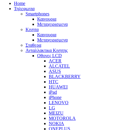
Home
Τηλεφωνια
Smartphones
Καινουρια
Μεταχειρισμενα
Κινητα
Καινουρια
Μεταχειρισμενα
Σταθερα
Ανταλλακτικα Κινητης
Οθονες LCD
ACER
ALCATEL
ASUS
BLACKBERRY
HTC
HUAWEI
iPad
iPhone
LENOVO
LG
MEIZU
MOTOROLA
NOKIA
ONEPLUS