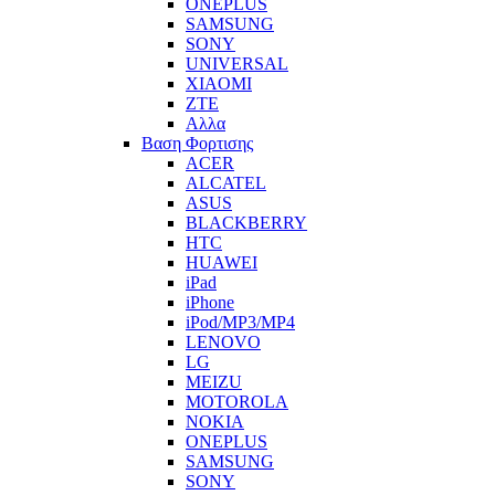
ONEPLUS
SAMSUNG
SONY
UNIVERSAL
XIAOMI
ZTE
Αλλα
Βαση Φορτισης
ACER
ALCATEL
ASUS
BLACKBERRY
HTC
HUAWEI
iPad
iPhone
iPod/MP3/MP4
LENOVO
LG
MEIZU
MOTOROLA
NOKIA
ONEPLUS
SAMSUNG
SONY