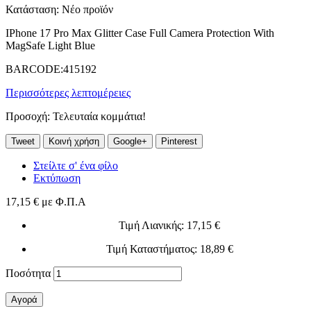
Κατάσταση:
Νέο προϊόν
IPhone 17 Pro Max Glitter Case Full Camera Protection With
MagSafe Light Blue
BARCODE:415192
Περισσότερες λεπτομέρειες
Προσοχή: Τελευταία κομμάτια!
Tweet
Κοινή χρήση
Google+
Pinterest
Στείλτε σ' ένα φίλο
Εκτύπωση
17,15 €
με Φ.Π.Α
Τιμή Λιανικής
: 17,15 €
Τιμή Καταστήματος
: 18,89 €
Ποσότητα
Αγορά