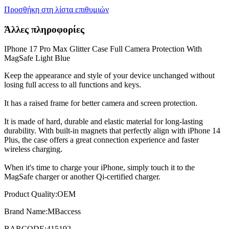
Προσθήκη στη λίστα επιθυμιών
Άλλες πληροφορίες
IPhone 17 Pro Max Glitter Case Full Camera Protection With
MagSafe Light Blue
Keep the appearance and style of your device unchanged without
losing full access to all functions and keys.
It has a raised frame for better camera and screen protection.
It is made of hard, durable and elastic material for long-lasting
durability.
With built-in magnets that perfectly align with iPhone 14
Plus, the case offers a great connection experience and faster
wireless charging.
When it's time to charge your iPhone, simply touch it to the
MagSafe charger or another Qi-certified charger.
Product Quality:OEM
Brand Name:MBaccess
BARCODE:415192