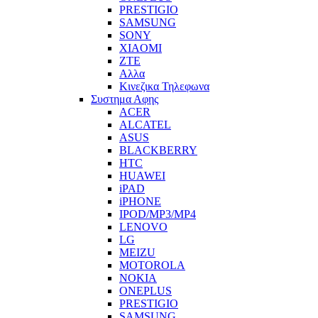
PRESTIGIO
SAMSUNG
SONY
XIAOMI
ZTE
Αλλα
Κινεζικα Τηλεφωνα
Συστημα Αφης
ACER
ALCATEL
ASUS
BLACKBERRY
HTC
HUAWEI
iPAD
iPHONE
IPOD/MP3/MP4
LENOVO
LG
MEIZU
MOTOROLA
NOKIA
ONEPLUS
PRESTIGIO
SAMSUNG