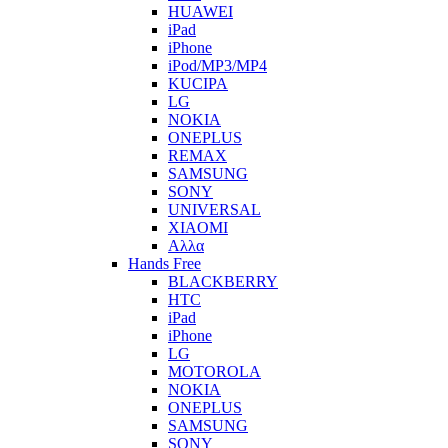
HUAWEI
iPad
iPhone
iPod/MP3/MP4
KUCIPA
LG
NOKIA
ONEPLUS
REMAX
SAMSUNG
SONY
UNIVERSAL
XIAOMI
Αλλα
Hands Free
BLACKBERRY
HTC
iPad
iPhone
LG
MOTOROLA
NOKIA
ONEPLUS
SAMSUNG
SONY