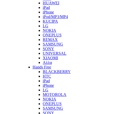
HUAWEI
iPad
iPhone
iPod/MP3/MP4
KUCIPA
LG
NOKIA
ONEPLUS
REMAX
SAMSUNG
SONY
UNIVERSAL
XIAOMI
Αλλα
Hands Free
BLACKBERRY
HTC
iPad
iPhone
LG
MOTOROLA
NOKIA
ONEPLUS
SAMSUNG
SONY