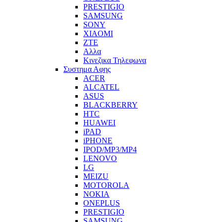
PRESTIGIO
SAMSUNG
SONY
XIAOMI
ZTE
Αλλα
Κινεζικα Τηλεφωνα
Συστημα Αφης
ACER
ALCATEL
ASUS
BLACKBERRY
HTC
HUAWEI
iPAD
iPHONE
IPOD/MP3/MP4
LENOVO
LG
MEIZU
MOTOROLA
NOKIA
ONEPLUS
PRESTIGIO
SAMSUNG