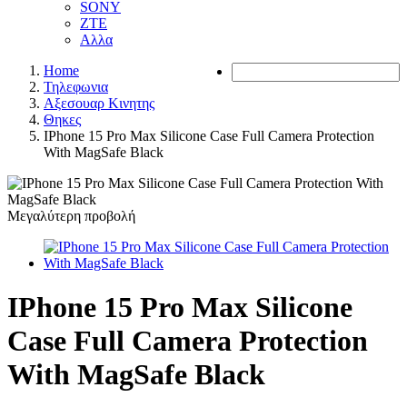
SONY
ZTE
Αλλα
Home
Τηλεφωνια
Αξεσουαρ Κινητης
Θηκες
IPhone 15 Pro Max Silicone Case Full Camera Protection
With MagSafe Black
Μεγαλύτερη προβολή
IPhone 15 Pro Max Silicone
Case Full Camera Protection
With MagSafe Black