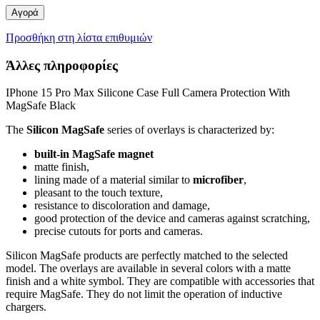
Αγορά
Προσθήκη στη λίστα επιθυμιών
Άλλες πληροφορίες
IPhone 15 Pro Max Silicone Case Full Camera Protection With
MagSafe Black
The
Silicon MagSafe
series of overlays is characterized by:
built-in MagSafe magnet
matte finish,
lining made of a material similar to
microfiber
,
pleasant to the touch texture,
resistance to discoloration and damage,
good protection of the device and cameras against scratching,
precise cutouts for ports and cameras.
Silicon MagSafe products are perfectly matched to the selected
model. The overlays are available in several colors with a matte
finish and a white symbol. They are compatible with accessories that
require MagSafe. They do not limit the operation of inductive
chargers.