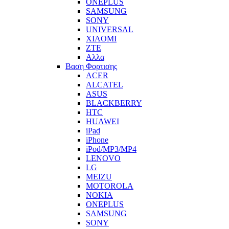
ONEPLUS
SAMSUNG
SONY
UNIVERSAL
XIAOMI
ZTE
Αλλα
Βαση Φορτισης
ACER
ALCATEL
ASUS
BLACKBERRY
HTC
HUAWEI
iPad
iPhone
iPod/MP3/MP4
LENOVO
LG
MEIZU
MOTOROLA
NOKIA
ONEPLUS
SAMSUNG
SONY