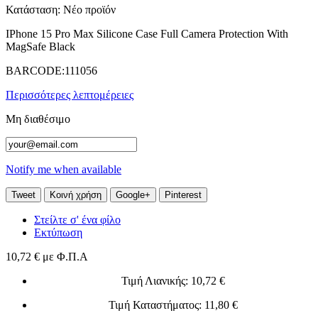
Κατάσταση:
Νέο προϊόν
IPhone 15 Pro Max Silicone Case Full Camera Protection With
MagSafe Black
BARCODE:111056
Περισσότερες λεπτομέρειες
Μη διαθέσιμο
Notify me when available
Tweet
Κοινή χρήση
Google+
Pinterest
Στείλτε σ' ένα φίλο
Εκτύπωση
10,72 €
με Φ.Π.Α
Τιμή Λιανικής
: 10,72 €
Τιμή Καταστήματος
: 11,80 €