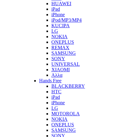
HUAWEI
iPad
iPhone
iPod/MP3/MP4
KUCIPA
LG
NOKIA
ONEPLUS
REMAX
SAMSUNG
SONY
UNIVERSAL
XIAOMI
Αλλα
Hands Free
BLACKBERRY
HTC
iPad
iPhone
LG
MOTOROLA
NOKIA
ONEPLUS
SAMSUNG
SONY