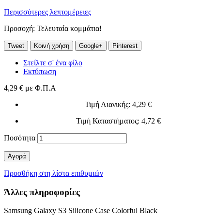
Περισσότερες λεπτομέρειες
Προσοχή: Τελευταία κομμάτια!
Tweet
Κοινή χρήση
Google+
Pinterest
Στείλτε σ' ένα φίλο
Εκτύπωση
4,29 €
με Φ.Π.Α
Τιμή Λιανικής
: 4,29 €
Τιμή Καταστήματος
: 4,72 €
Ποσότητα
Αγορά
Προσθήκη στη λίστα επιθυμιών
Άλλες πληροφορίες
Samsung Galaxy S3 Silicone Case Colorful Black