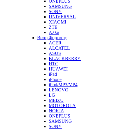
ONEPLUS
SAMSUNG
SONY
UNIVERSAL
XIAOMI
ZTE
Αλλα
Βαση Φορτισης
ACER
ALCATEL
ASUS
BLACKBERRY
HTC
HUAWEI
iPad
iPhone
iPod/MP3/MP4
LENOVO
LG
MEIZU
MOTOROLA
NOKIA
ONEPLUS
SAMSUNG
SONY