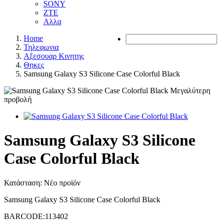
SONY
ZTE
Αλλα
Home
Τηλεφωνια
Αξεσουαρ Κινητης
Θηκες
Samsung Galaxy S3 Silicone Case Colorful Black
Μεγαλύτερη
προβολή
Samsung Galaxy S3 Silicone
Case Colorful Black
Κατάσταση:
Νέο προϊόν
Samsung Galaxy S3 Silicone Case Colorful Black
BARCODE:113402