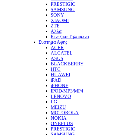
PRESTIGIO
SAMSUNG
SONY
XIAOMI
ZTE
Αλλα
Κινεζικα Τηλεφωνα
Συστημα Αφης
ACER
ALCATEL
ASUS
BLACKBERRY
HTC
HUAWEI
iPAD
iPHONE
IPOD/MP3/MP4
LENOVO
LG
MEIZU
MOTOROLA
NOKIA
ONEPLUS
PRESTIGIO
SAMSUNG