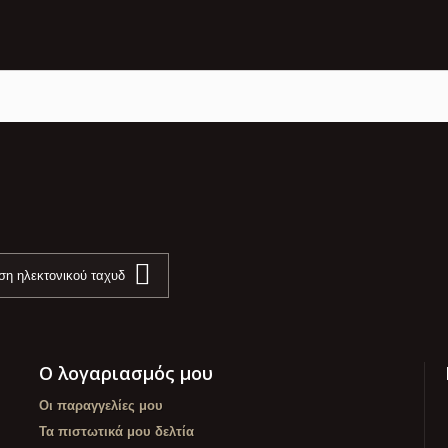
Ο λογαριασμός μου
Οι παραγγελίες μου
Τα πιστωτικά μου δελτία