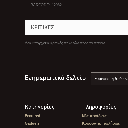
BARCODE:112982
ΚΡΙΤΙΚΈΣ
Δεν υπάρχουν κριτικές πελατών προς το παρόν.
Ενημερωτικό δελτίο
Κατηγορίες
Πληροφορίες
Featured
Νέα προϊόντα
Gadgets
Κορυφαίες πωλήσεις