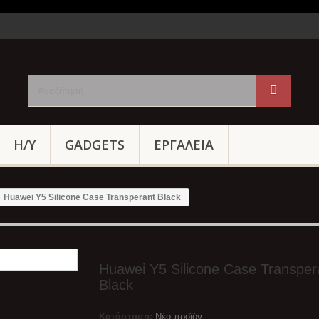
Η/Υ
GADGETS
ΕΡΓΑΛΕΙΑ
Huawei Y5 Silicone Case Transperant Black
Huawei Y5 Silicone Case Transper
Black
Κατάσταση:
Νέο προϊόν