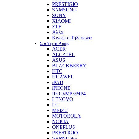
PRESTIGIO
SAMSUNG
SONY
XIAOMI
ZTE
Αλλα
Κινεζικα Τηλεφωνα
Συστημα Αφης
ACER
ALCATEL
ASUS
BLACKBERRY
HTC
HUAWEI
iPAD
iPHONE
IPOD/MP3/MP4
LENOVO
LG
MEIZU
MOTOROLA
NOKIA
ONEPLUS
PRESTIGIO
SAMSUNG