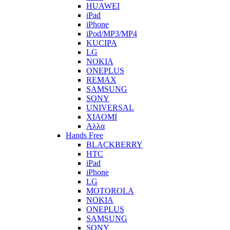
HUAWEI
iPad
iPhone
iPod/MP3/MP4
KUCIPA
LG
NOKIA
ONEPLUS
REMAX
SAMSUNG
SONY
UNIVERSAL
XIAOMI
Αλλα
Hands Free
BLACKBERRY
HTC
iPad
iPhone
LG
MOTOROLA
NOKIA
ONEPLUS
SAMSUNG
SONY