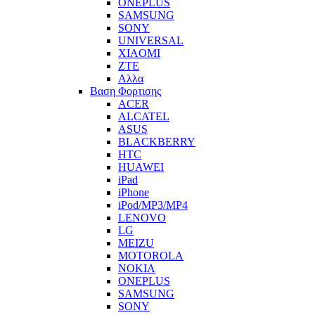
ONEPLUS
SAMSUNG
SONY
UNIVERSAL
XIAOMI
ZTE
Αλλα
Βαση Φορτισης
ACER
ALCATEL
ASUS
BLACKBERRY
HTC
HUAWEI
iPad
iPhone
iPod/MP3/MP4
LENOVO
LG
MEIZU
MOTOROLA
NOKIA
ONEPLUS
SAMSUNG
SONY