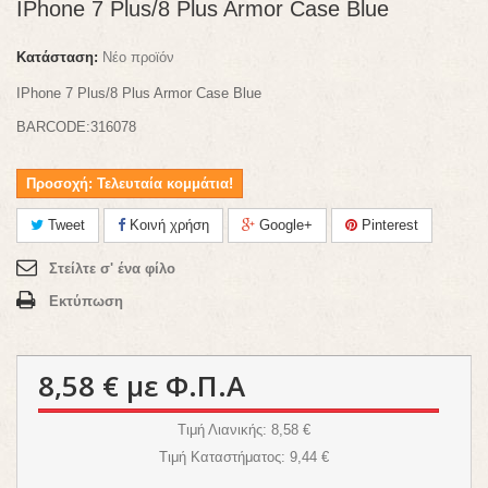
IPhone 7 Plus/8 Plus Armor Case Blue
Κατάσταση:
Νέο προϊόν
IPhone 7 Plus/8 Plus Armor Case Blue
BARCODE:316078
Προσοχή: Τελευταία κομμάτια!
Tweet
Κοινή χρήση
Google+
Pinterest
Στείλτε σ' ένα φίλο
Εκτύπωση
8,58 €
με Φ.Π.Α
Τιμή Λιανικής
: 8,58 €
Τιμή Καταστήματος
: 9,44 €