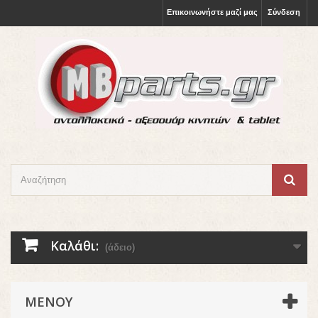
Επικοινωνήστε μαζί μας
Σύνδεση
Καλάθι:
(άδειο)
ΜΕΝΟΎ