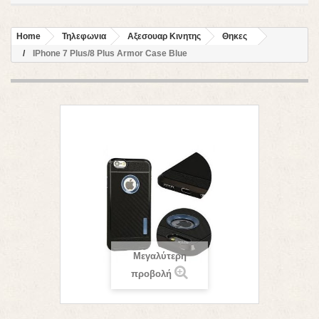
Home
Τηλεφωνια
Αξεσουαρ Κινητης
Θηκες
IPhone 7 Plus/8 Plus Armor Case Blue
Μεγαλύτερη
προβολή