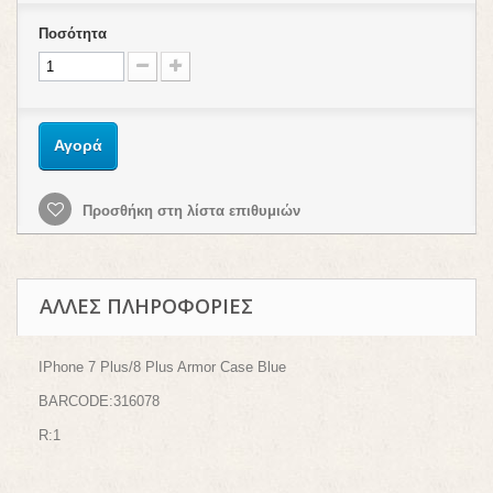
Ποσότητα
Αγορά
Προσθήκη στη λίστα επιθυμιών
ΆΛΛΕΣ ΠΛΗΡΟΦΟΡΊΕΣ
IPhone 7 Plus/8 Plus Armor Case Blue
BARCODE:316078
R:1