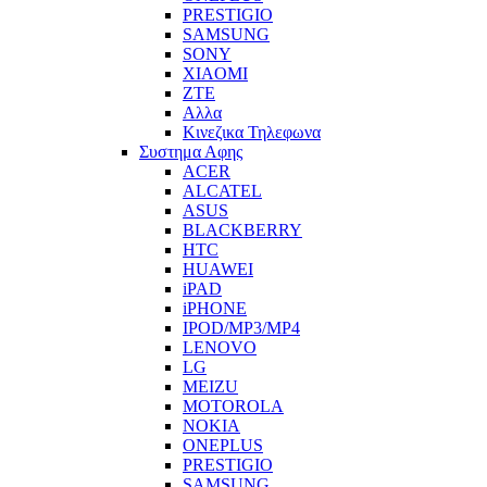
PRESTIGIO
SAMSUNG
SONY
XIAOMI
ZTE
Αλλα
Κινεζικα Τηλεφωνα
Συστημα Αφης
ACER
ALCATEL
ASUS
BLACKBERRY
HTC
HUAWEI
iPAD
iPHONE
IPOD/MP3/MP4
LENOVO
LG
MEIZU
MOTOROLA
NOKIA
ONEPLUS
PRESTIGIO
SAMSUNG