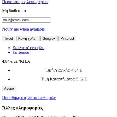
Περισσότερες λεπτομέρειες
Μη διαθέσιμο
Notify me when available
Tweet
Κοινή χρήση
Google+
Pinterest
Στείλτε σ' ένα φίλο
Εκτύπωση
4,84 €
με Φ.Π.Α
Τιμή Λιανικής
: 4,84 €
Τιμή Καταστήματος
: 5,32 €
Αγορά
Προσθήκη στη λίστα επιθυμιών
Άλλες πληροφορίες