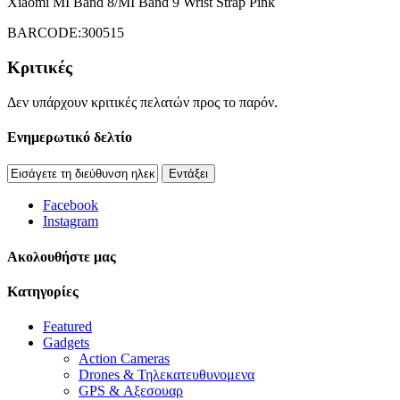
Xiaomi MI Band 8/MI Band 9 Wrist Strap Pink
BARCODE:300515
Κριτικές
Δεν υπάρχουν κριτικές πελατών προς το παρόν.
Ενημερωτικό δελτίο
Εντάξει
Facebook
Instagram
Aκολουθήστε μας
Κατηγορίες
Featured
Gadgets
Action Cameras
Drones & Τηλεκατευθυνομενα
GPS & Αξεσουαρ