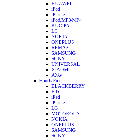
HUAWEI
iPad
iPhone
iPod/MP3/MP4
KUCIPA
LG
NOKIA
ONEPLUS
REMAX
SAMSUNG
SONY
UNIVERSAL
XIAOMI
Αλλα
Hands Free
BLACKBERRY
HTC
iPad
iPhone
LG
MOTOROLA
NOKIA
ONEPLUS
SAMSUNG
SONY