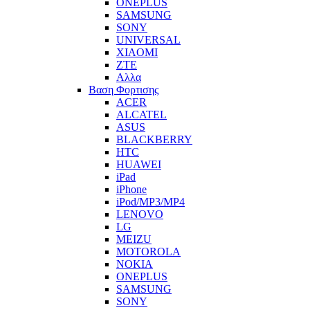
ONEPLUS
SAMSUNG
SONY
UNIVERSAL
XIAOMI
ZTE
Αλλα
Βαση Φορτισης
ACER
ALCATEL
ASUS
BLACKBERRY
HTC
HUAWEI
iPad
iPhone
iPod/MP3/MP4
LENOVO
LG
MEIZU
MOTOROLA
NOKIA
ONEPLUS
SAMSUNG
SONY