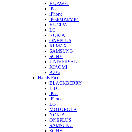
HUAWEI
iPad
iPhone
iPod/MP3/MP4
KUCIPA
LG
NOKIA
ONEPLUS
REMAX
SAMSUNG
SONY
UNIVERSAL
XIAOMI
Αλλα
Hands Free
BLACKBERRY
HTC
iPad
iPhone
LG
MOTOROLA
NOKIA
ONEPLUS
SAMSUNG
SONY