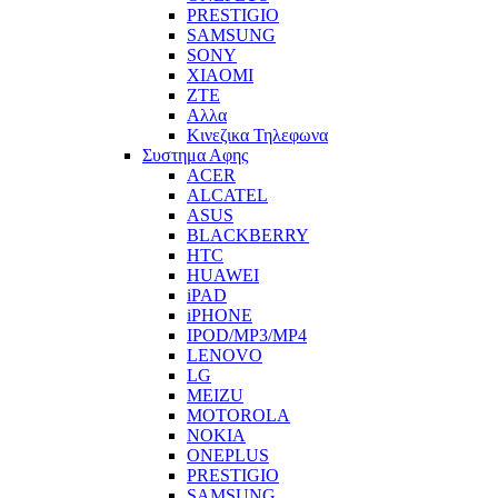
PRESTIGIO
SAMSUNG
SONY
XIAOMI
ZTE
Αλλα
Κινεζικα Τηλεφωνα
Συστημα Αφης
ACER
ALCATEL
ASUS
BLACKBERRY
HTC
HUAWEI
iPAD
iPHONE
IPOD/MP3/MP4
LENOVO
LG
MEIZU
MOTOROLA
NOKIA
ONEPLUS
PRESTIGIO
SAMSUNG