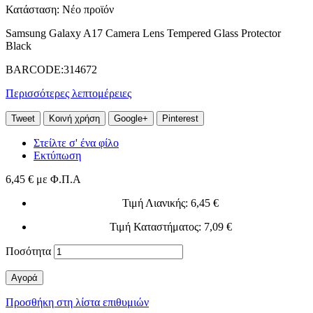
Κατάσταση:
Νέο προϊόν
Samsung Galaxy A17 Camera Lens Tempered Glass Protector
Black
BARCODE:314672
Περισσότερες λεπτομέρειες
Tweet
Κοινή χρήση
Google+
Pinterest
Στείλτε σ' ένα φίλο
Εκτύπωση
6,45 €
με Φ.Π.Α
Τιμή Λιανικής
: 6,45 €
Τιμή Καταστήματος
: 7,09 €
Ποσότητα
Αγορά
Προσθήκη στη λίστα επιθυμιών