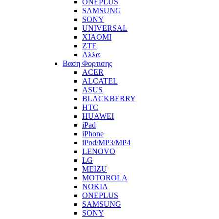
ONEPLUS
SAMSUNG
SONY
UNIVERSAL
XIAOMI
ZTE
Αλλα
Βαση Φορτισης
ACER
ALCATEL
ASUS
BLACKBERRY
HTC
HUAWEI
iPad
iPhone
iPod/MP3/MP4
LENOVO
LG
MEIZU
MOTOROLA
NOKIA
ONEPLUS
SAMSUNG
SONY