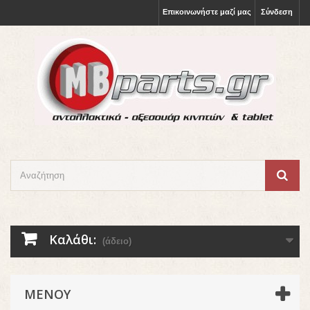
Επικοινωνήστε μαζί μας
Σύνδεση
Καλάθι:
(άδειο)
ΜΕΝΟΎ