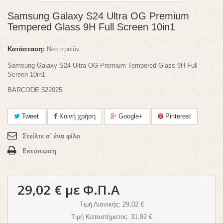
Samsung Galaxy S24 Ultra OG Premium
Tempered Glass 9H Full Screen 10in1
Κατάσταση:
Νέο προϊόν
Samsung Galaxy S24 Ultra OG Premium Tempered Glass 9H Full
Screen 10in1
BARCODE:522025
Tweet
Κοινή χρήση
Google+
Pinterest
Στείλτε σ' ένα φίλο
Εκτύπωση
29,02 €
με Φ.Π.Α
Τιμή Λιανικής
: 29,02 €
Τιμή Καταστήματος
: 31,92 €