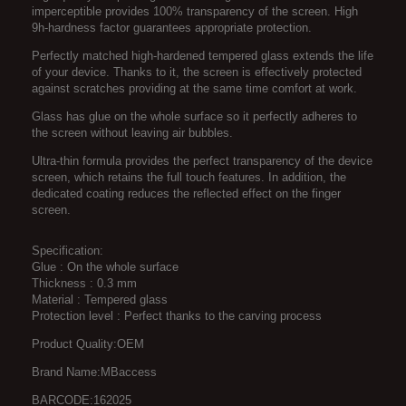
imperceptible provides 100% transparency of the screen.
High
9h-hardness factor guarantees appropriate protection.
Perfectly matched high-hardened tempered glass extends the life
of your device.
Thanks to it, the screen is effectively protected
against scratches providing at the same time comfort at work.
Glass has glue on the whole surface
so it perfectly adheres to
the screen without leaving air bubbles.
Ultra-thin formula provides the perfect transparency of the device
screen, which retains the full touch features.
In addition, the
dedicated coating reduces the reflected effect on the finger
screen.
Specification:
Glue
: On the whole surface
Thickness
: 0.3 mm
Material
: Tempered glass
Protection level
: Perfect thanks to the carving process
Product Quality:OEM
Brand Name:MBaccess
BARCODE:162025