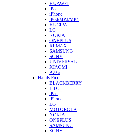
HUAWEI
iPad
iPhone
iPod/MP3/MP4
KUCIPA
LG
NOKIA
ONEPLUS
REMAX
SAMSUNG
SONY
UNIVERSAL
XIAOMI
Αλλα
Hands Free
BLACKBERRY
HTC
iPad
iPhone
LG
MOTOROLA
NOKIA
ONEPLUS
SAMSUNG
SONY