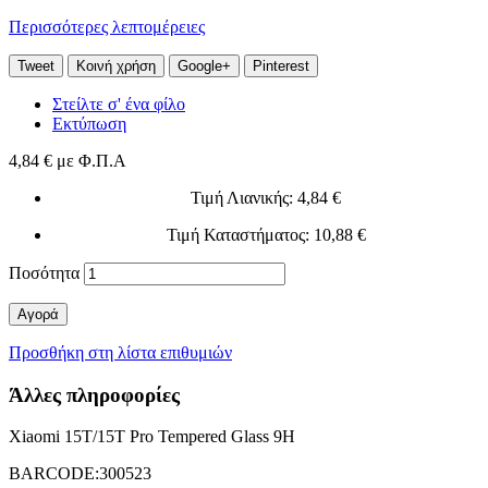
Περισσότερες λεπτομέρειες
Tweet
Κοινή χρήση
Google+
Pinterest
Στείλτε σ' ένα φίλο
Εκτύπωση
4,84 €
με Φ.Π.Α
Τιμή Λιανικής
: 4,84 €
Τιμή Καταστήματος
: 10,88 €
Ποσότητα
Αγορά
Προσθήκη στη λίστα επιθυμιών
Άλλες πληροφορίες
Xiaomi 15T/15T Pro Tempered Glass 9H
BARCODE:300523