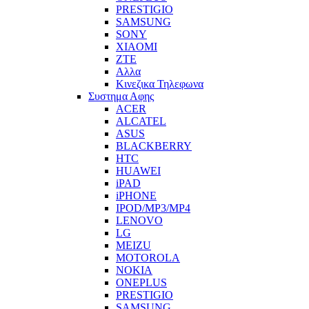
PRESTIGIO
SAMSUNG
SONY
XIAOMI
ZTE
Αλλα
Κινεζικα Τηλεφωνα
Συστημα Αφης
ACER
ALCATEL
ASUS
BLACKBERRY
HTC
HUAWEI
iPAD
iPHONE
IPOD/MP3/MP4
LENOVO
LG
MEIZU
MOTOROLA
NOKIA
ONEPLUS
PRESTIGIO
SAMSUNG