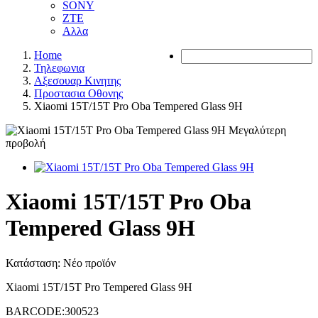
SONY
ZTE
Αλλα
Home
Τηλεφωνια
Αξεσουαρ Κινητης
Προστασια Οθονης
Xiaomi 15T/15T Pro Oba Tempered Glass 9H
Μεγαλύτερη
προβολή
Xiaomi 15T/15T Pro Oba
Tempered Glass 9H
Κατάσταση:
Νέο προϊόν
Xiaomi 15T/15T Pro Tempered Glass 9H
BARCODE:300523