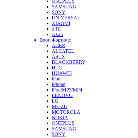
ONEPLUS
SAMSUNG
SONY
UNIVERSAL
XIAOMI
ZTE
Αλλα
Βαση Φορτισης
ACER
ALCATEL
ASUS
BLACKBERRY
HTC
HUAWEI
iPad
iPhone
iPod/MP3/MP4
LENOVO
LG
MEIZU
MOTOROLA
NOKIA
ONEPLUS
SAMSUNG
SONY