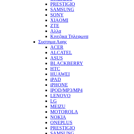
PRESTIGIO
SAMSUNG
SONY
XIAOMI
ZTE
Αλλα
Κινεζικα Τηλεφωνα
Συστημα Αφης
ACER
ALCATEL
ASUS
BLACKBERRY
HTC
HUAWEI
iPAD
iPHONE
IPOD/MP3/MP4
LENOVO
LG
MEIZU
MOTOROLA
NOKIA
ONEPLUS
PRESTIGIO
SAMSUNG