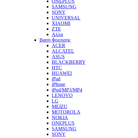
ONEPLUS
SAMSUNG
SONY
UNIVERSAL
XIAOMI
ZTE
Αλλα
Βαση Φορτισης
ACER
ALCATEL
ASUS
BLACKBERRY
HTC
HUAWEI
iPad
iPhone
iPod/MP3/MP4
LENOVO
LG
MEIZU
MOTOROLA
NOKIA
ONEPLUS
SAMSUNG
SONY