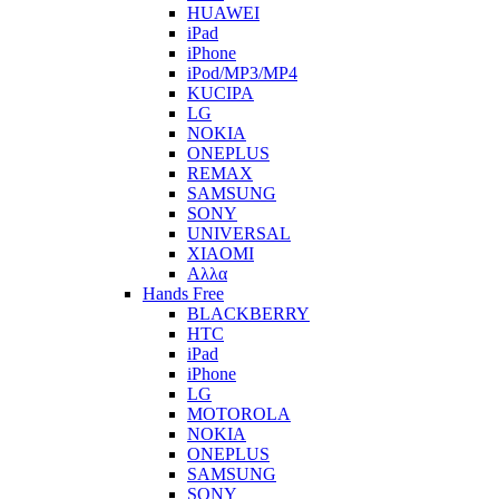
HUAWEI
iPad
iPhone
iPod/MP3/MP4
KUCIPA
LG
NOKIA
ONEPLUS
REMAX
SAMSUNG
SONY
UNIVERSAL
XIAOMI
Αλλα
Hands Free
BLACKBERRY
HTC
iPad
iPhone
LG
MOTOROLA
NOKIA
ONEPLUS
SAMSUNG
SONY