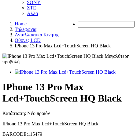
SONY
ZTE
Αλλα
Home
Τηλεφωνια
Ανταλλακτικα Κινητης
Οθονες LCD
IPhone 13 Pro Max Lcd+TouchScreen HQ Black
Μεγαλύτερη
προβολή
IPhone 13 Pro Max
Lcd+TouchScreen HQ Black
Κατάσταση:
Νέο προϊόν
IPhone 13 Pro Max Lcd+TouchScreen HQ Black
BARCODE:115479