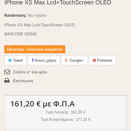
IPhone XS Max Lcd+TouchScreen OLED
Κατάσταση:
Νέο προϊόν
IPhone XS Max Lcd+TouchScreen OLED
BARCODE:315506
Προσοχή: Τελευταία κομμάτια!
Tweet
Κοινή χρήση
Google+
Pinterest
Στείλτε σ' ένα φίλο
Εκτύπωση
161,20 €
με Φ.Π.Α
Τιμή Λιανικής
: 161,20 €
Τιμή Καταστήματος
: 177,32 €