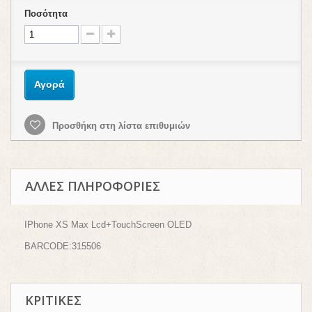
Ποσότητα
Αγορά
Προσθήκη στη λίστα επιθυμιών
ΆΛΛΕΣ ΠΛΗΡΟΦΟΡΊΕΣ
IPhone XS Max Lcd+TouchScreen OLED
BARCODE:315506
ΚΡΙΤΙΚΈΣ