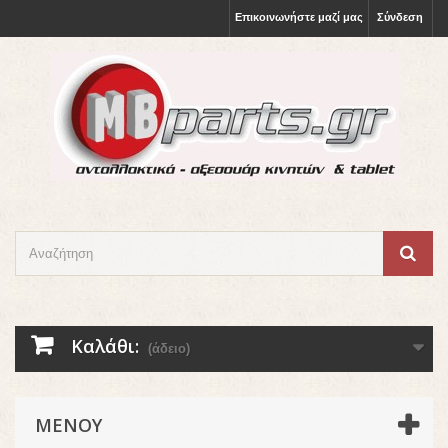
Επικοινωνήστε μαζί μας
Σύνδεση
Καλάθι:
(άδειο)
ΜΕΝΟΎ