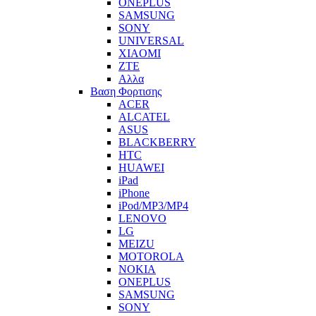
ONEPLUS
SAMSUNG
SONY
UNIVERSAL
XIAOMI
ZTE
Αλλα
Βαση Φορτισης
ACER
ALCATEL
ASUS
BLACKBERRY
HTC
HUAWEI
iPad
iPhone
iPod/MP3/MP4
LENOVO
LG
MEIZU
MOTOROLA
NOKIA
ONEPLUS
SAMSUNG
SONY