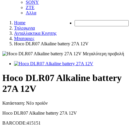
SONY
ZTE
Αλλα
Home
Τηλεφωνια
Ανταλλακτικα Κινητης
Μπαταριες
Hoco DLR07 Alkaline battery 27A 12V
Μεγαλύτερη προβολή
Hoco DLR07 Alkaline battery
27A 12V
Κατάσταση:
Νέο προϊόν
Hoco DLR07 Alkaline battery 27A 12V
BARCODE:415151