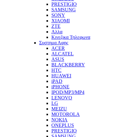
PRESTIGIO
SAMSUNG
SONY
XIAOMI
ZTE
Αλλα
Κινεζικα Τηλεφωνα
Συστημα Αφης
ACER
ALCATEL
ASUS
BLACKBERRY
HTC
HUAWEI
iPAD
iPHONE
IPOD/MP3/MP4
LENOVO
LG
MEIZU
MOTOROLA
NOKIA
ONEPLUS
PRESTIGIO
SAMSUNG