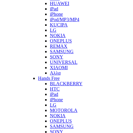
HUAWEI
iPad
iPhone
iPod/MP3/MP4
KUCIPA
LG
NOKIA
ONEPLUS
REMAX
SAMSUNG
SONY
UNIVERSAL
XIAOMI
Αλλα
Hands Free
BLACKBERRY
HTC
iPad
iPhone
LG
MOTOROLA
NOKIA
ONEPLUS
SAMSUNG
SONY