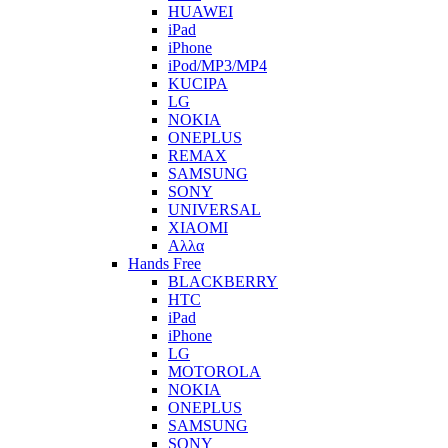
HUAWEI
iPad
iPhone
iPod/MP3/MP4
KUCIPA
LG
NOKIA
ONEPLUS
REMAX
SAMSUNG
SONY
UNIVERSAL
XIAOMI
Αλλα
Hands Free
BLACKBERRY
HTC
iPad
iPhone
LG
MOTOROLA
NOKIA
ONEPLUS
SAMSUNG
SONY