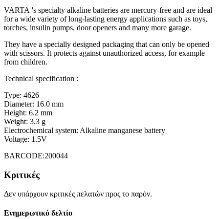
VARTA
's specialty alkaline batteries are mercury-free and are ideal
for a wide variety of long-lasting energy applications such as toys,
torches, insulin pumps, door openers and many more garage.
They have a specially designed packaging that can only be opened
with scissors.
It protects against unauthorized access, for example
from children.
Technical specification
:
Type: 4626
Diameter: 16.0 mm
Height: 6.2 mm
Weight: 3.3 g
Electrochemical system: Alkaline manganese battery
Voltage: 1.5V
BARCODE:200044
Κριτικές
Δεν υπάρχουν κριτικές πελατών προς το παρόν.
Ενημερωτικό δελτίο