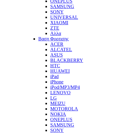
ONEPLUS
SAMSUNG
SONY
UNIVERSAL
XIAOMI
ZTE
Αλλα
Βαση Φορτισης
ACER
ALCATEL
ASUS
BLACKBERRY
HTC
HUAWEI
iPad
iPhone
iPod/MP3/MP4
LENOVO
LG
MEIZU
MOTOROLA
NOKIA
ONEPLUS
SAMSUNG
SONY