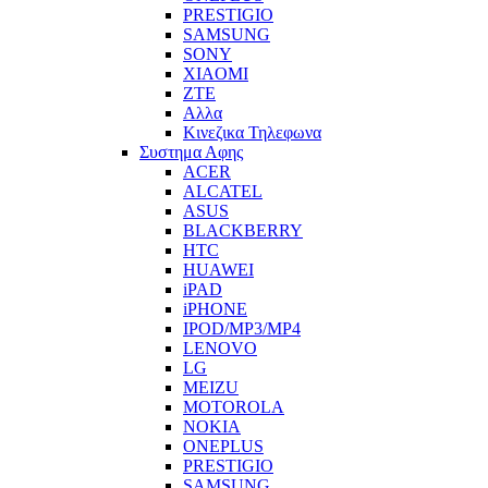
PRESTIGIO
SAMSUNG
SONY
XIAOMI
ZTE
Αλλα
Κινεζικα Τηλεφωνα
Συστημα Αφης
ACER
ALCATEL
ASUS
BLACKBERRY
HTC
HUAWEI
iPAD
iPHONE
IPOD/MP3/MP4
LENOVO
LG
MEIZU
MOTOROLA
NOKIA
ONEPLUS
PRESTIGIO
SAMSUNG