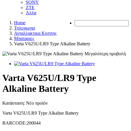
SONY
ZTE
Αλλα
Home
Τηλεφωνια
Ανταλλακτικα Κινητης
Μπαταριες
Varta V625U/LR9 Type Alkaline Battery
Μεγαλύτερη προβολή
Varta V625U/LR9 Type
Alkaline Battery
Κατάσταση:
Νέο προϊόν
Varta V625U/LR9 Type Alkaline Battery
BARCODE:200044