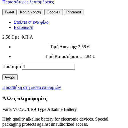
Περισσότερες λεπτομέρειες
Tweet
Κοινή χρήση
Google+
Pinterest
Στείλτε σ' ένα φίλο
Εκτύπωση
2,58 €
με Φ.Π.Α
Τιμή Λιανικής
: 2,58 €
Τιμή Καταστήματος
: 2,84 €
Ποσότητα
Αγορά
Προσθήκη στη λίστα επιθυμιών
Άλλες πληροφορίες
Varta V625U/LR9 Type Alkaline Battery
High quality alkaline battery for electronic devices.
Special
packaging protects against unauthorized access.