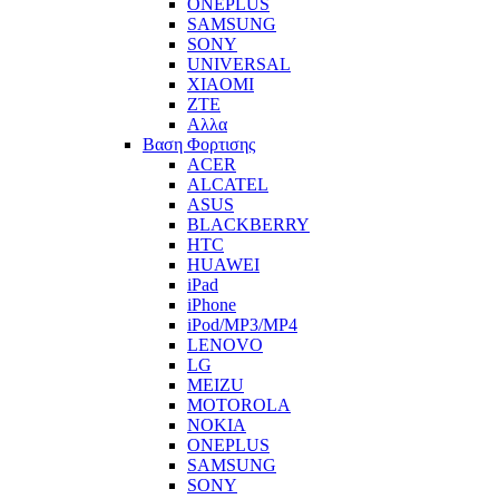
ONEPLUS
SAMSUNG
SONY
UNIVERSAL
XIAOMI
ZTE
Αλλα
Βαση Φορτισης
ACER
ALCATEL
ASUS
BLACKBERRY
HTC
HUAWEI
iPad
iPhone
iPod/MP3/MP4
LENOVO
LG
MEIZU
MOTOROLA
NOKIA
ONEPLUS
SAMSUNG
SONY