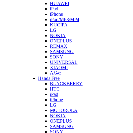
HUAWEI
iPad
iPhone
iPod/MP3/MP4
KUCIPA
LG
NOKIA
ONEPLUS
REMAX
SAMSUNG
SONY
UNIVERSAL
XIAOMI
Αλλα
Hands Free
BLACKBERRY
HTC
iPad
iPhone
LG
MOTOROLA
NOKIA
ONEPLUS
SAMSUNG
SONY