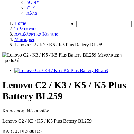
SONY
ZTE
Αλλα
Home
Τηλεφωνια
Ανταλλακτικα Κινητης
Μπαταριες
Lenovo C2 / K3 / K5 / K5 Plus Battery BL259
Μεγαλύτερη
προβολή
Lenovo C2 / K3 / K5 / K5 Plus
Battery BL259
Κατάσταση:
Νέο προϊόν
Lenovo C2 / K3 / K5 / K5 Plus Battery BL259
BARCODE:600165