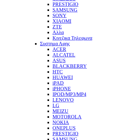
PRESTIGIO
SAMSUNG
SONY
XIAOMI
ZTE
Αλλα
Κινεζικα Τηλεφωνα
Συστημα Αφης
ACER
ALCATEL
ASUS
BLACKBERRY
HTC
HUAWEI
iPAD
iPHONE
IPOD/MP3/MP4
LENOVO
LG
MEIZU
MOTOROLA
NOKIA
ONEPLUS
PRESTIGIO
SAMSUNG