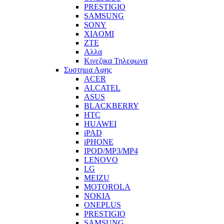
PRESTIGIO
SAMSUNG
SONY
XIAOMI
ZTE
Αλλα
Κινεζικα Τηλεφωνα
Συστημα Αφης
ACER
ALCATEL
ASUS
BLACKBERRY
HTC
HUAWEI
iPAD
iPHONE
IPOD/MP3/MP4
LENOVO
LG
MEIZU
MOTOROLA
NOKIA
ONEPLUS
PRESTIGIO
SAMSUNG