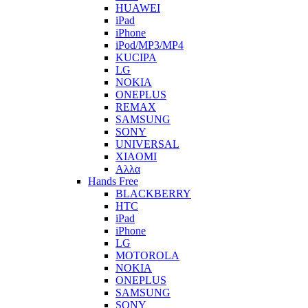
HUAWEI
iPad
iPhone
iPod/MP3/MP4
KUCIPA
LG
NOKIA
ONEPLUS
REMAX
SAMSUNG
SONY
UNIVERSAL
XIAOMI
Αλλα
Hands Free
BLACKBERRY
HTC
iPad
iPhone
LG
MOTOROLA
NOKIA
ONEPLUS
SAMSUNG
SONY