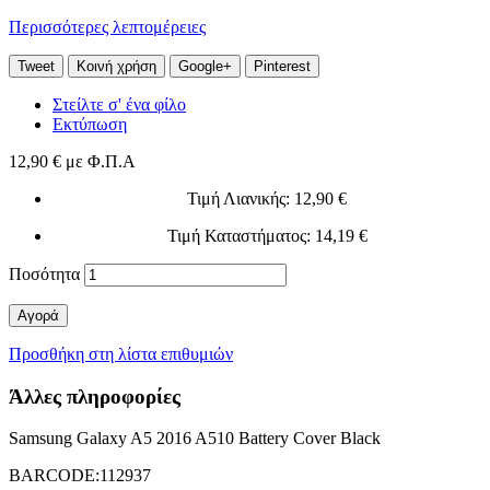
Περισσότερες λεπτομέρειες
Tweet
Κοινή χρήση
Google+
Pinterest
Στείλτε σ' ένα φίλο
Εκτύπωση
12,90 €
με Φ.Π.Α
Τιμή Λιανικής
: 12,90 €
Τιμή Καταστήματος
: 14,19 €
Ποσότητα
Αγορά
Προσθήκη στη λίστα επιθυμιών
Άλλες πληροφορίες
Samsung Galaxy A5 2016 A510 Battery Cover Black
BARCODE:112937