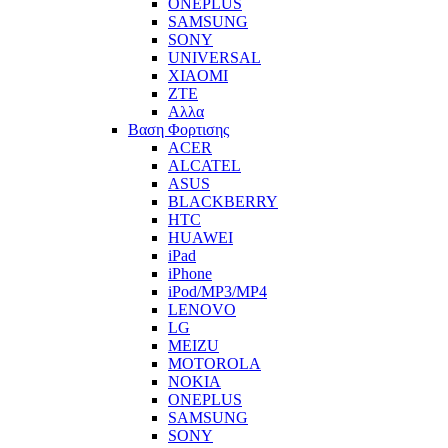
ONEPLUS
SAMSUNG
SONY
UNIVERSAL
XIAOMI
ZTE
Αλλα
Βαση Φορτισης
ACER
ALCATEL
ASUS
BLACKBERRY
HTC
HUAWEI
iPad
iPhone
iPod/MP3/MP4
LENOVO
LG
MEIZU
MOTOROLA
NOKIA
ONEPLUS
SAMSUNG
SONY