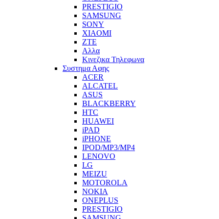
PRESTIGIO
SAMSUNG
SONY
XIAOMI
ZTE
Αλλα
Κινεζικα Τηλεφωνα
Συστημα Αφης
ACER
ALCATEL
ASUS
BLACKBERRY
HTC
HUAWEI
iPAD
iPHONE
IPOD/MP3/MP4
LENOVO
LG
MEIZU
MOTOROLA
NOKIA
ONEPLUS
PRESTIGIO
SAMSUNG