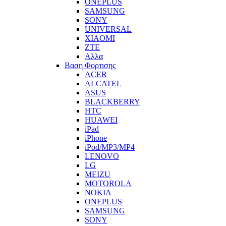
ONEPLUS
SAMSUNG
SONY
UNIVERSAL
XIAOMI
ZTE
Αλλα
Βαση Φορτισης
ACER
ALCATEL
ASUS
BLACKBERRY
HTC
HUAWEI
iPad
iPhone
iPod/MP3/MP4
LENOVO
LG
MEIZU
MOTOROLA
NOKIA
ONEPLUS
SAMSUNG
SONY