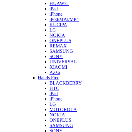
HUAWEI
iPad
iPhone
iPod/MP3/MP4
KUCIPA
LG
NOKIA
ONEPLUS
REMAX
SAMSUNG
SONY
UNIVERSAL
XIAOMI
Αλλα
Hands Free
BLACKBERRY
HTC
iPad
iPhone
LG
MOTOROLA
NOKIA
ONEPLUS
SAMSUNG
SONY