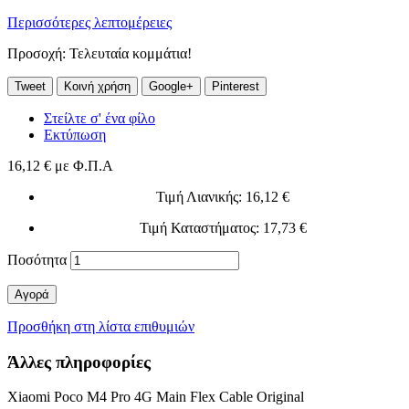
Περισσότερες λεπτομέρειες
Προσοχή: Τελευταία κομμάτια!
Tweet
Κοινή χρήση
Google+
Pinterest
Στείλτε σ' ένα φίλο
Εκτύπωση
16,12 €
με Φ.Π.Α
Τιμή Λιανικής
: 16,12 €
Τιμή Καταστήματος
: 17,73 €
Ποσότητα
Αγορά
Προσθήκη στη λίστα επιθυμιών
Άλλες πληροφορίες
Xiaomi Poco M4 Pro 4G Main Flex Cable Original