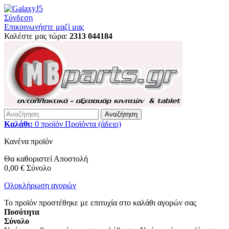
Σύνδεση
Επικοινωνήστε μαζί μας
Καλέστε μας τώρα:
2313 044184
Αναζήτηση
Καλάθι:
0
προϊόν
Προϊόντα
(άδειο)
Κανένα προϊόν
Θα καθοριστεί
Αποστολή
0,00 €
Σύνολο
Ολοκλήρωση αγορών
Το προϊόν προστέθηκε με επιτυχία στο καλάθι αγορών σας
Ποσότητα
Σύνολο