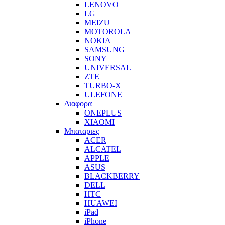
LENOVO
LG
MEIZU
MOTOROLA
NOKIA
SAMSUNG
SONY
UNIVERSAL
ZTE
TURBO-X
ULEFONE
Διαφορα
ONEPLUS
XIAOMI
Μπαταριες
ACER
ALCATEL
APPLE
ASUS
BLACKBERRY
DELL
HTC
HUAWEI
iPad
iPhone