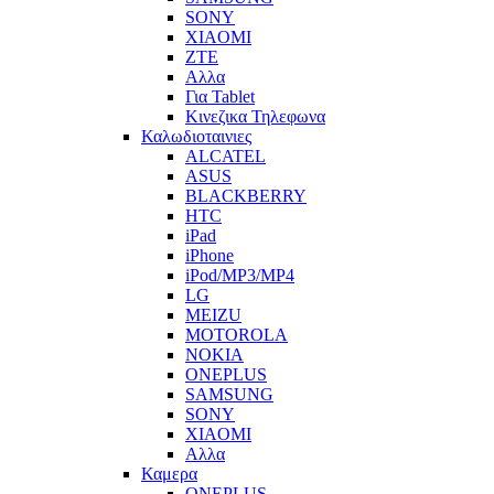
SONY
XIAOMI
ZTE
Αλλα
Για Tablet
Κινεζικα Τηλεφωνα
Καλωδιοταινιες
ALCATEL
ASUS
BLACKBERRY
HTC
iPad
iPhone
iPod/MP3/MP4
LG
MEIZU
MOTOROLA
NOKIA
ONEPLUS
SAMSUNG
SONY
XIAOMI
Αλλα
Καμερα
ONEPLUS