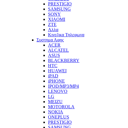
PRESTIGIO
SAMSUNG
SONY
XIAOMI
ZTE
Αλλα
Κινεζικα Τηλεφωνα
Συστημα Αφης
ACER
ALCATEL
ASUS
BLACKBERRY
HTC
HUAWEI
iPAD
iPHONE
IPOD/MP3/MP4
LENOVO
LG
MEIZU
MOTOROLA
NOKIA
ONEPLUS
PRESTIGIO
SAMSUNG