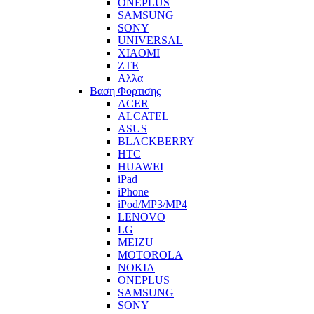
ONEPLUS
SAMSUNG
SONY
UNIVERSAL
XIAOMI
ZTE
Αλλα
Βαση Φορτισης
ACER
ALCATEL
ASUS
BLACKBERRY
HTC
HUAWEI
iPad
iPhone
iPod/MP3/MP4
LENOVO
LG
MEIZU
MOTOROLA
NOKIA
ONEPLUS
SAMSUNG
SONY