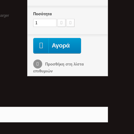
Ποσότητα
arger
Αγορά
Προσθήκη στη λίστα
επιθυμιών