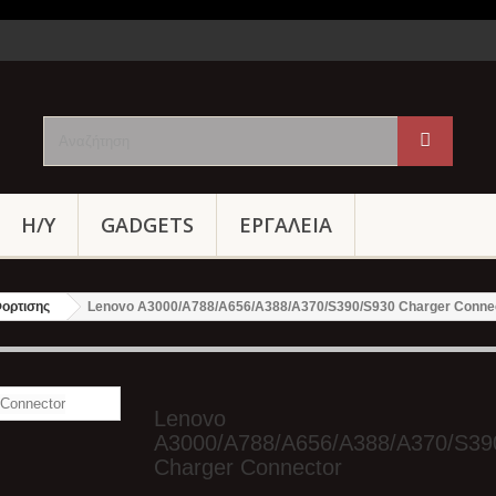
Η/Υ
GADGETS
ΕΡΓΑΛΕΙΑ
ορτισης
Lenovo A3000/A788/A656/A388/A370/S390/S930 Charger Conne
Lenovo
A3000/A788/A656/A388/A370/S39
Charger Connector