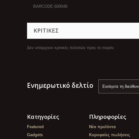
BARCODE:600048
ΚΡΙΤΙΚΈΣ
Δεν υπάρχουν κριτικές πελατών προς το παρόν.
Ενημερωτικό δελτίο
Κατηγορίες
Πληροφορίες
Featured
Νέα προϊόντα
Gadgets
Κορυφαίες πωλήσεις