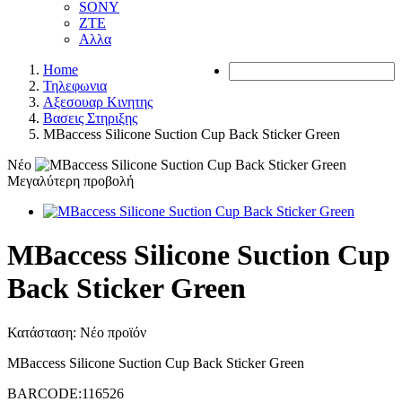
SONY
ZTE
Αλλα
Home
Τηλεφωνια
Αξεσουαρ Κινητης
Βασεις Στηριξης
MBaccess Silicone Suction Cup Back Sticker Green
Νέο
Μεγαλύτερη προβολή
MBaccess Silicone Suction Cup
Back Sticker Green
Κατάσταση:
Νέο προϊόν
MBaccess Silicone Suction Cup Back Sticker Green
BARCODE:116526