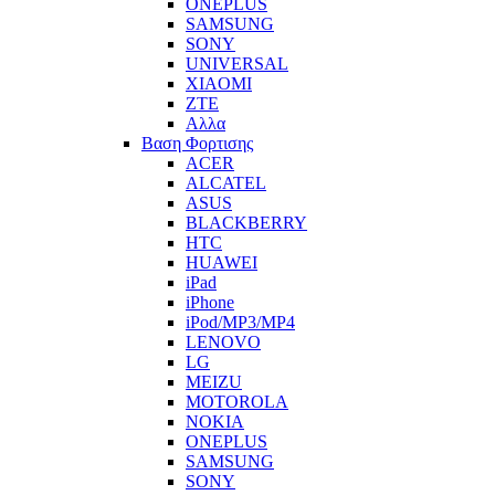
ONEPLUS
SAMSUNG
SONY
UNIVERSAL
XIAOMI
ZTE
Αλλα
Βαση Φορτισης
ACER
ALCATEL
ASUS
BLACKBERRY
HTC
HUAWEI
iPad
iPhone
iPod/MP3/MP4
LENOVO
LG
MEIZU
MOTOROLA
NOKIA
ONEPLUS
SAMSUNG
SONY