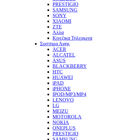
PRESTIGIO
SAMSUNG
SONY
XIAOMI
ZTE
Αλλα
Κινεζικα Τηλεφωνα
Συστημα Αφης
ACER
ALCATEL
ASUS
BLACKBERRY
HTC
HUAWEI
iPAD
iPHONE
IPOD/MP3/MP4
LENOVO
LG
MEIZU
MOTOROLA
NOKIA
ONEPLUS
PRESTIGIO
SAMSUNG