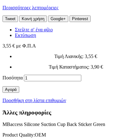
Περισσότερες λεπτομέρειες
Tweet
Κοινή χρήση
Google+
Pinterest
Στείλτε σ' ένα φίλο
Εκτύπωση
3,55 €
με Φ.Π.Α
Τιμή Λιανικής
: 3,55 €
Τιμή Καταστήματος
: 3,90 €
Ποσότητα
Αγορά
Προσθήκη στη λίστα επιθυμιών
Άλλες πληροφορίες
MBaccess Silicone Suction Cup Back Sticker Green
Product Quality:OEM