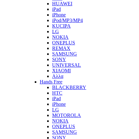
HUAWEI
iPad
iPhone
iPod/MP3/MP4
KUCIPA
LG
NOKIA
ONEPLUS
REMAX
SAMSUNG
SONY
UNIVERSAL
XIAOMI
Αλλα
Hands Free
BLACKBERRY
HTC
iPad
iPhone
LG
MOTOROLA
NOKIA
ONEPLUS
SAMSUNG
SONY