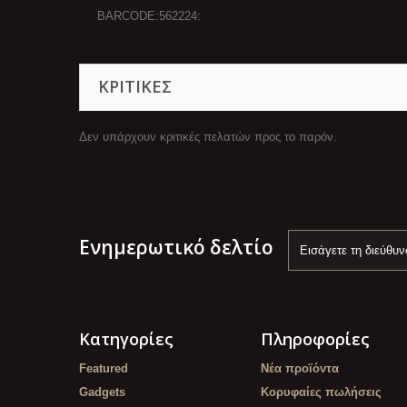
BARCODE:562224:
ΚΡΙΤΙΚΈΣ
Δεν υπάρχουν κριτικές πελατών προς το παρόν.
Ενημερωτικό δελτίο
Κατηγορίες
Πληροφορίες
Featured
Νέα προϊόντα
Gadgets
Κορυφαίες πωλήσεις