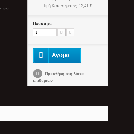
Τιμή Καταστήματος
: 12,41 €
Black
Ποσότητα
Αγορά
Προσθήκη στη λίστα
επιθυμιών