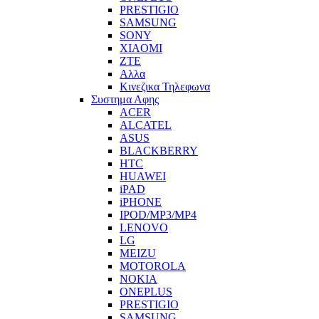
PRESTIGIO
SAMSUNG
SONY
XIAOMI
ZTE
Αλλα
Κινεζικα Τηλεφωνα
Συστημα Αφης
ACER
ALCATEL
ASUS
BLACKBERRY
HTC
HUAWEI
iPAD
iPHONE
IPOD/MP3/MP4
LENOVO
LG
MEIZU
MOTOROLA
NOKIA
ONEPLUS
PRESTIGIO
SAMSUNG