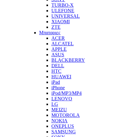
TURBO-X
ULEFONE
UNIVERSAL
XIAOMI
ZTE
Μπαταριες
ACER
ALCATEL
APPLE
ASUS
BLACKBERRY
DELL
HTC
HUAWEI
iPad
iPhone
iPod/MP3/MP4
LENOVO
LG
MEIZU
MOTOROLA
NOKIA
ONEPLUS
SAMSUNG