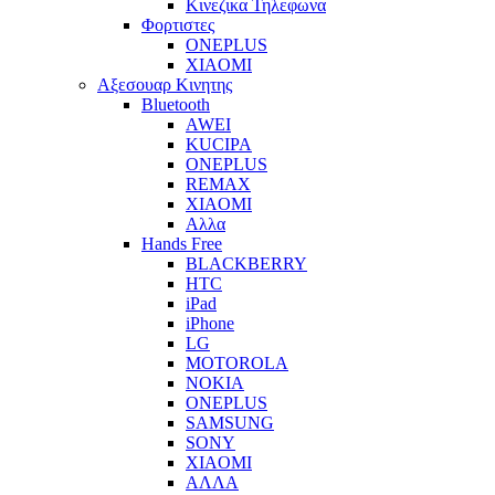
Κινεζικα Τηλεφωνα
Φορτιστες
ONEPLUS
XIAOMI
Αξεσουαρ Κινητης
Bluetooth
AWEI
KUCIPA
ONEPLUS
REMAX
XIAOMI
Αλλα
Hands Free
BLACKBERRY
HTC
iPad
iPhone
LG
MOTOROLA
NOKIA
ONEPLUS
SAMSUNG
SONY
XIAOMI
ΑΛΛΑ