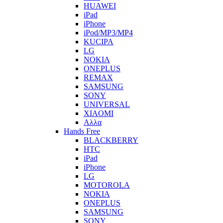
HUAWEI
iPad
iPhone
iPod/MP3/MP4
KUCIPA
LG
NOKIA
ONEPLUS
REMAX
SAMSUNG
SONY
UNIVERSAL
XIAOMI
Αλλα
Hands Free
BLACKBERRY
HTC
iPad
iPhone
LG
MOTOROLA
NOKIA
ONEPLUS
SAMSUNG
SONY