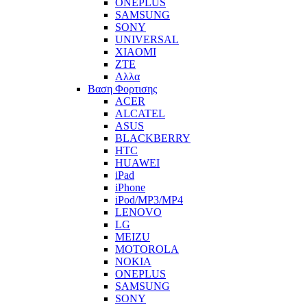
ONEPLUS
SAMSUNG
SONY
UNIVERSAL
XIAOMI
ZTE
Αλλα
Βαση Φορτισης
ACER
ALCATEL
ASUS
BLACKBERRY
HTC
HUAWEI
iPad
iPhone
iPod/MP3/MP4
LENOVO
LG
MEIZU
MOTOROLA
NOKIA
ONEPLUS
SAMSUNG
SONY