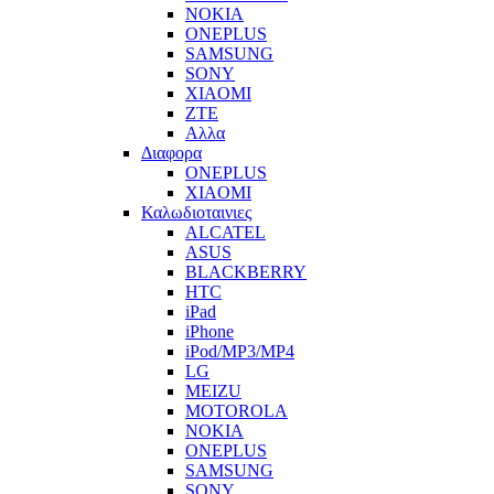
NOKIA
ONEPLUS
SAMSUNG
SONY
XIAOMI
ZTE
Αλλα
Διαφορα
ONEPLUS
XIAOMI
Καλωδιοταινιες
ALCATEL
ASUS
BLACKBERRY
HTC
iPad
iPhone
iPod/MP3/MP4
LG
MEIZU
MOTOROLA
NOKIA
ONEPLUS
SAMSUNG
SONY