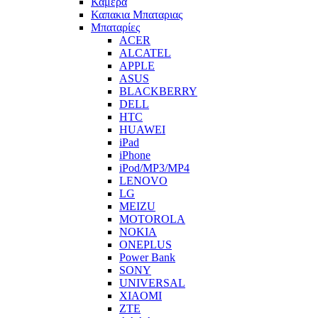
Καμερα
Καπακια Μπαταριας
Μπαταρίες
ACER
ALCATEL
APPLE
ASUS
BLACKBERRY
DELL
HTC
HUAWEI
iPad
iPhone
iPod/MP3/MP4
LENOVO
LG
MEIZU
MOTOROLA
NOKIA
ONEPLUS
Power Bank
SONY
UNIVERSAL
XIAOMI
ZTE